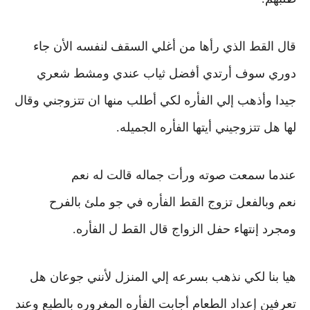
قال القط الذي رأها من أغلي السقف لنفسه الأن جاء
دوري سوف أرتدي أفضل ثياب عندي ومشط شعري
جيدا وأذهب إلي الفأره لكي أطلب منها ان تتزوجني وقال
لها هل تتزوجيني أيتها الفأره الجميله.
عندما سمعت صوته ورأت جماله
قالت له نعم
نعم
وبالفعل تزوج القط الفأره في جو ملئ بالفرح
ومجرد إنتهاء حفل الزواج قال القط ل الفأره.
هيا بنا لكي نذهب بسرعه إلي المنزل لأنني جوعان
هل
تعرفين إعداد الطعام
أجابت الفأره المغروره بالطبع
وعند