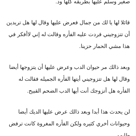
صغير وسلم عليها بطريقه كلها ود.
قائلا لها يا لك من جمال
فعرض عليها وقال لها هل تريدين
أن تتزوجيني
فردت عليه الفأره وقالت له إني لاأفكر في
هذا
مشي الحمار حزينا.
وبعد ذالك مر حيوان الدب وعرض عليها أن يتزوجها أيضا
وقال لها هل تتزوجيني أيتها الفأره الجميله
فقالت له
الفأره
هل أتزوجك أنت أيها الدب الضحم القبيح.
لن يحدث هذا أبدا
وبعد ذالك عرض عليها الديك أيضا
وحيوانات أخري كثيره ولكن الفأره المغروة كانت ترفض
طلبهم.