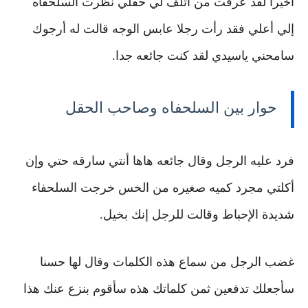
أخيرا لقد عرفت من أتلف لي حقلي
نظرت السلحفاه
إلي أعلي فقد رأت رجلا عابس الوجه
قالت له أرجوك
سامحني ياسيدي لقد كنت جائعه جدا.
حوار بين السلحفاه وصاحب الحقل
فرد عليه الرجل وقال جائعه هاها أنتي سارقه حتي وإن
أكلتي مجرد كميه صغيره من الخس خرجت السلحفاء
شديدة الإحباط وقالت للرجل إنك بخيل.
غضب الرجل من سماع هذه الكلمات وقال لها حسنا
سأجعلك تدفعين ثمن كلماتك هذه
سأقوم بنزع عنك هذا