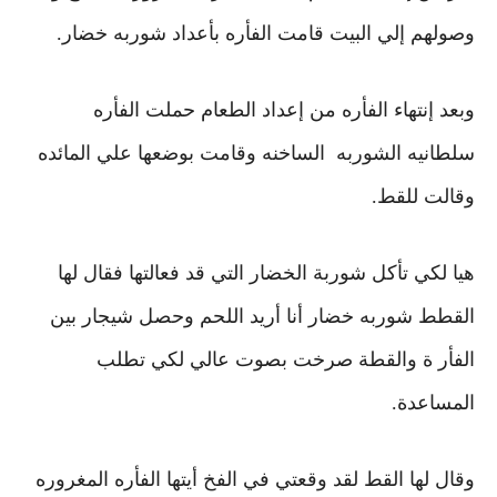
وصولهم إلي البيت قامت الفأره بأعداد شوربه خضار.
وبعد إنتهاء الفأره من إعداد الطعام
حملت الفأره
سلطانيه الشوربه الساخنه وقامت بوضعها علي المائده
وقالت للقط.
هيا لكي تأكل شوربة الخضار التي قد فعالتها فقال لها
القطط شوربه خضار
أنا أريد اللحم
وحصل شيجار بين
الفأر ة والقطة صرخت بصوت عالي لكي تطلب
المساعدة.
وقال لها القط
لقد وقعتي في الفخ أيتها الفأره المغروره