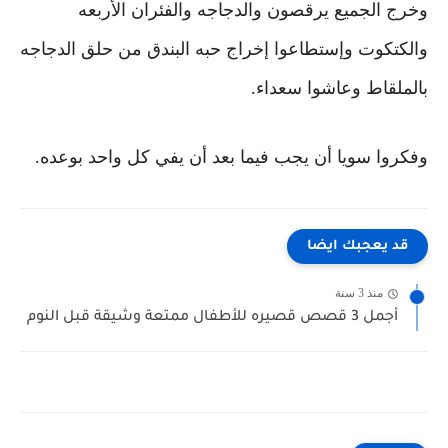
وخرج الجميع يرقصون والدجاجه والفئران الأربعه
والكتكوت
وإستطاعوا إخراج حبه البندق من حلق الدجاجه
بالملقاط وعاشوا سعداء.
وفكروا سويا
أن يجب فيما بعد أن يفي كل واحد بوعده.
قد يعجبك ايضا
منذ 3 سنة
أجمل 3 قصص قصيره للأطفال ممتعة وشيقة قبل النوم