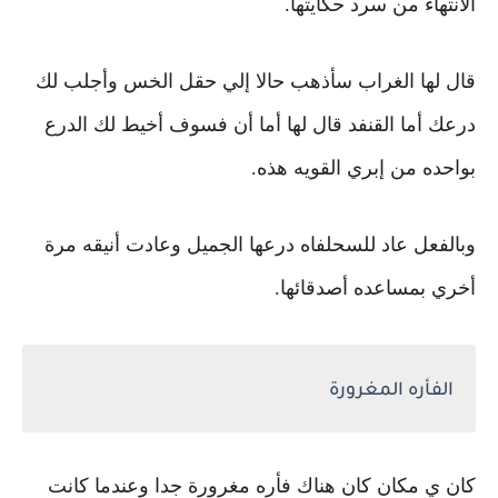
الأنتهاء من سرد حكايتها.
قال لها الغراب سأذهب حالا إلي حقل الخس وأجلب لك
درعك
أما القنفد قال لها أما أن فسوف أخيط لك الدرع
بواحده من إبري القويه هذه.
وبالفعل عاد للسحلفاه درعها الجميل وعادت أنيقه مرة
أخري بمساعده أصدقائها.
الفأره المغرورة
كان ي مكان كان هناك فأره مغرورة جدا وعندما كانت