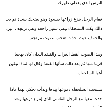
الترس الذي يغطي ظهرك.
فقام الرجل بنزع زراعها بقسوة وهو يضحك بشدة ثم بعد
ذالك بكت السلحفاء وهي تسير زاحفه وهي ترتجف البرد
والخوف
حيث أخذت تنتخب بصوت مرتجف.
وهذا الصوت أيقظ الغراب والقنفذ اللذان كان يهجعان
قريبا منها
ثم بعد ذالك سألها القنفذ وقال لها لماذا تبكين
أيتها السلحفاه.
مسحت السلحفاه دموعها بيدها وبدأت تحكي لهما ماذا
حدث معها مع الرجل القاسي الذي إنتزع درعها
وبعد