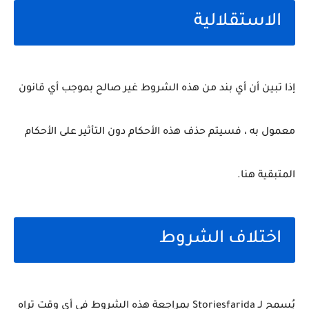
الاستقلالية
إذا تبين أن أي بند من هذه الشروط غير صالح بموجب أي قانون
معمول به ، فسيتم حذف هذه الأحكام دون التأثير على الأحكام
المتبقية هنا.
اختلاف الشروط
يُسمح لـ Storiesfarida بمراجعة هذه الشروط في أي وقت تراه