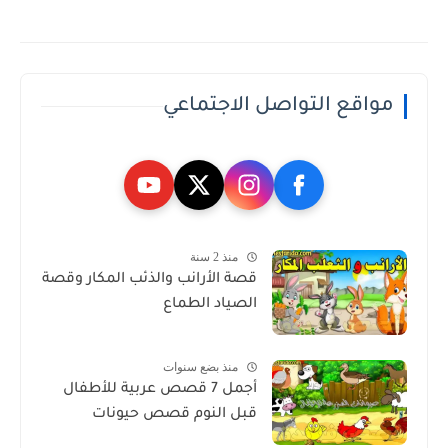
مواقع التواصل الاجتماعي
منذ 2 سنة
قصة الأرانب والذئب المكار وقصة
الصياد الطماع
منذ بضع سنوات
أجمل 7 قصص عربية للأطفال
قبل النوم قصص حيونات