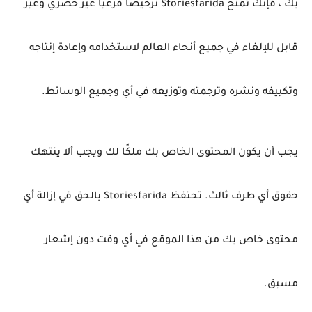
بك ، فإنك تمنح Storiesfarida ترخيصًا فرعيًا غير حصري وغير
قابل للإلغاء في جميع أنحاء العالم لاستخدامه وإعادة إنتاجه
وتكييفه ونشره وترجمته وتوزيعه في أي وجميع الوسائط.
يجب أن يكون المحتوى الخاص بك ملكًا لك ويجب ألا ينتهك
حقوق أي طرف ثالث.
تحتفظ Storiesfarida بالحق في إزالة أي
محتوى خاص بك من هذا الموقع في أي وقت دون إشعار
مسبق.