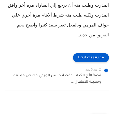
المدرب وطلب منه أن يرجع إلي المباراه مره أخر وافق
المدرب ولكنه طلب منه شرط ألاينام مرة أخري علي
حواف المرمي وبالفعل تغير سعد كثيرا وأصبح نجم
الفريق من جديد.
قد يعجبك ايضا
منذ 3 سنة
قصة الأخ الكذاب وقصة حارس المرمي قصص ممتعه
وجميلة للأطفال...