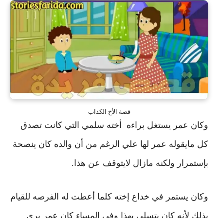
قصة الأخ الكذاب
وكان عمر يستغل براءه أخته سلمي التي كانت تصدق
كل مايقوله عمر لها
علي الرغم من أن والده كان ينصحة
بإستمرار ولكنه مازال لايتوقف عن هذا.
وكان يستمر في خداع إخته كلما أعطت له الفرصه للقيام
بذلك لأنه كان يتسلي بهذا
وفي المساء كان عمر يري