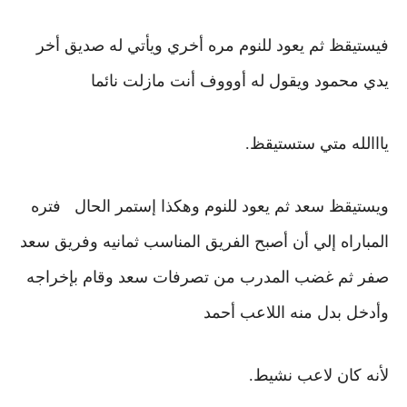
فيستيقظ ثم يعود للنوم مره أخري
ويأتي له صديق أخر
يدي
محمود ويقول له أوووف أنت مازلت نائما
يااالله متي ستستيقظ.
ويستيقظ سعد ثم يعود للنوم وهكذا إستمر الحال فتره
المباراه
إلي أن أصبح الفريق المناسب ثمانيه وفريق سعد
صفر
ثم غضب المدرب من تصرفات سعد وقام بإخراجه
وأدخل بدل منه اللاعب أحمد
لأنه كان لاعب نشيط.