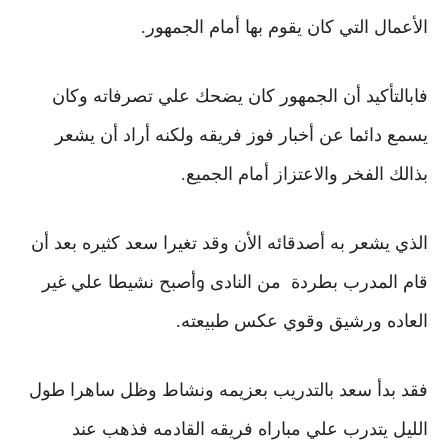
الأعمال التي كان يقوم بها أمام الجمهور.
فابالتأكيد أن الجمهور كان يضحك علي تصرفاته
وكان
يسمع دائما عن أخبار فوز فريقه
ولكنه أراد أن يشعر
بذالك الفخر والاعتزاز أمام الجميع.
الذي يشعر به أصدقائه الأن وقد تغيرا سعد كثيره بعد أن
قام المدرب بطردة
من النادى
أصبح نشيطا علي غير
و
العاده ورشيق وقوي عكس طبيعته.
فقد بدأ سعد بالتدريب بعزيمه ونشاط
وظل ساهرا طول
الليل يتدرب علي مباراه فريقه القادمه
فذهب عند