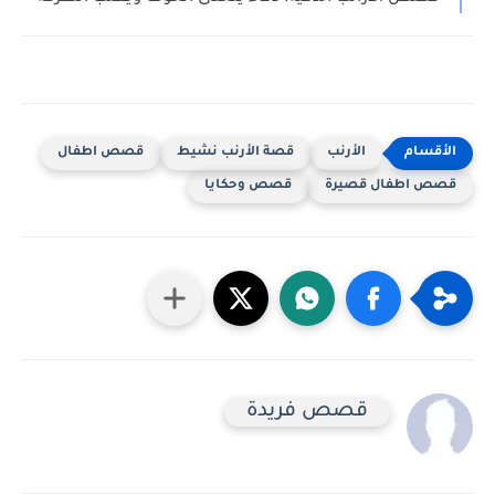
الأرنب
قصة الأرنب نشيط
قصص اطفال
قصص اطفال قصيرة
قصص وحكايا
قصص فريدة