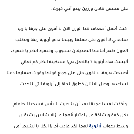
على مسمى هادئ ورزين يبدو أنني كبرت.
كنت أحمل أضعاف هذا الوزن الآن لا أقوى على جرها يا رب
ساعدني لا أقوى على حملها وبينما تدعو أرنوبة ربها وتطلب
العون ظهر أمامها الصديقان سنجوب وقنفوذ انظر يا قنفوذ،
أليست هذه أرنوبة!؟ بالفعل هي! مسكينة انظر كم تعاني
أصبحت هرمة، لا تقوى حتى على جمع قوتها وقوت صغارها دعنا
نساعدها وصل الاثنان كطوق نجاة إلى أرنوبة التي تنهدت.
وأخذت نفسا عميقا بعد أن شعرت باليأس فسحبا الطعام
بكل خفة ورشاقة على اعتبار أنهما ما زالا شابين رشيقين
وسط دعوات
أرنوبة
لهما لقد عادت أمي! انظر يا نشيط أمي