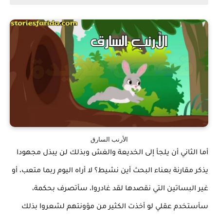
الأرنب السارق
أما الثاني أن يلجأ إلى الخديعة والغش وبذلك لن يبذل مجهودا
يذكر مقارنة بعناء البحث أين نشيط؟ لا أراه اليوم ربما متعب، أو
غير البساتين التي نقصدها لقد غادروا، سأتصرف بحكمة،
سأستخدم عقلي لو أخذت الكثير من مؤونتهم لشعروا بذلك