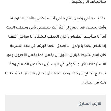
سأتساعد أنا ونشيط.
يكفيك يا أمي رصين نعم يا أخي أنا سأتكفل بالأمور الخارجية،
وأنت ستبقى هنا وضح لي أكثر أنت ستعتني بأمي وتنظف البيت
أما أنا سأجمع الطعام وأخزن الحطب للشتاء أنا موافق اتفقنا
إذا شكرا لكما يا ولدي، لا أصدق أنكما كبرتما في هذه السرعة
كان أمام نشيط خياران، الأول أن يفعل كما يفعل الآخرون وهو
الاستيقاظ باكرا والخوض في البساتين بحثا عن الطعام وهذا
بالطبع يحتاج إلى جهد وصبر عليك أن تتحلى بالصبر يا نشيط ما
زلت في البداية.
الأرنب السارق