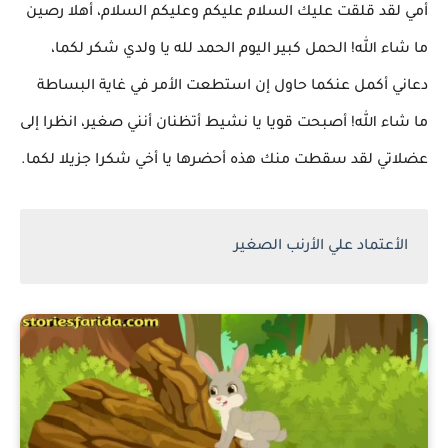
أمي لقد قلقت عليك السلام عليكم وعليكم السلام، أهلا رصين
ما شاء الله! الحمل كبير اليوم الحمد لله يا ولدي شكر لكما،
دعاني أكمل عنكما حاول إن استطعت الأمر في غاية البساطة
ما شاء الله! أصبحت قويا يا نشيط أتظنان أنني صغير، انظرا إلى
عضلاتي لقد سقطت منك هذه أحضرها يا أخي شكرا جزيلا لكما.
الأعتماد علي الأرنب الصغير