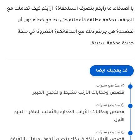
يا أصدقاء، ما رأيكم بتصرف السلحفاة؟ أرأيتم كيف تعاملت مع
الموقف بحكمة مطلقة فأمهلته حتى يصحح خطأه دون أن
تفضحه؟ هل جربتم ذلك مع أصدقائكم؟ انتظرونا في حلقة
جديدة وحكمة سديدة.
قد يعجبك ايضا
منذ بضع سنوات
قصص وحكايات الأرنب نشيط والتحدي الكبير
منذ بضع سنوات
قصص وحكايات: الأرانب الغدارة والثعلب الماكر - الجزء
الأول
منذ بضع سنوات
قصص الأرانب الذكية: ذكاء يتحدى الخوف ويغلب التفرقة