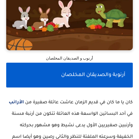
أرنوب و الصديقان المخلصان
أرنوبة والصديقان المخلصان
كان يا ما كان في قديم الزمان عاشت عائلة صغيرة من
الأرانب
في أحد البساتين الواسعة هذه العائلة تتكون من أرنبة مسنة
وأرنبين صغيريين الأول يدعى نشيط وهو مشهور بحركته
الخفيفة وسرعته الملفتة للنظر والثاني رصين وهو أيضا اسم