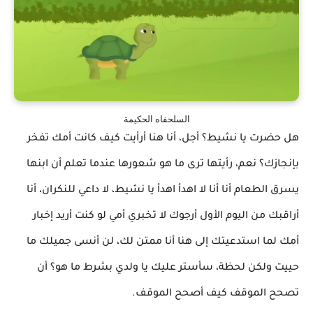
السلحفاه الحكيمة
هل حضرت يا نشيط؟ أجل، أنا هنا أرأيت كيف كانت أمك تفخر
بإنجازك؟ نعم، رأيتها ترى ما هو شعورها عندما تعلم أن ابنها
يسرق الطعام أنا أنا لا اهدأ اهدأ يا نشيط، لا داعي للنكران، أنا
أراقبك من اليوم الأول أرجوك لا تخبري أمي لو كنت أريد إخبار
أمك لما استدعيتك إلى هنا أنا ممتن لك، لن أنسى جميلك ما
حييت ولكن لحظة، سأستر عليك يا ولدي بشرط ما هو؟ أن
تصحح الموقف كيف أصحح الموقف.