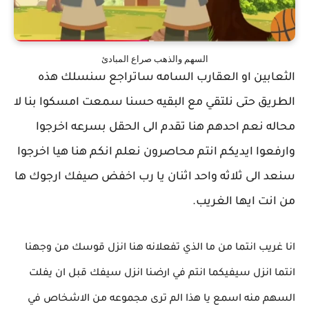
السهم والذهب صراع المبادئ
الثعابين او العقارب السامه ساتراجع سنسلك هذه
الطريق حتى نلتقي مع البقيه حسنا سمعت امسكوا بنا لا
محاله نعم احدهم هنا تقدم الى الحقل بسرعه اخرجوا
وارفعوا ايديكم انتم محاصرون نعلم انكم هنا هيا اخرجوا
سنعد الى ثلاثه واحد اثنان يا رب اخفض صيفك ارجوك ها
من انت ايها الغريب.
انا غريب انتما من ما الذي تفعلانه هنا انزل قوسك من وجهنا
انتما انزل سيفيكما انتم في ارضنا انزل سيفك قبل ان يفلت
السهم منه اسمع يا هذا الم ترى مجموعه من الاشخاص في