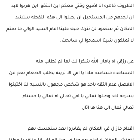
الظروف قاهره انا اضيع وقتي معكم اين اختفوا اين هربوا لابد
ان نجدهم من المستحيل ان يصلوا الى هذه النقطه سنشد
المكان ثم سنعود لن نترك حجه علينا امام السيد الوالي ما دمتم
لا تملكون شيئا اسمحوا لي سابحث.
عن رزقي اه بامان الله شكرا لك لما لم تطلب منه
المساعده مساعده ماذا يا امي الا ترينه يطلب الطعام نعم من
الافضل عدم الثقه باحد هو شخص مجهول بالنسبه لنا اختبئوا
بسرعه لقد وصلوا تعالي يا امي تعالي اه تعالي يا حسناء
تعالي تعال الى هنا ها اثار.
اقدام مازال في المكان لم يغادروا بعد سنمسك بهم