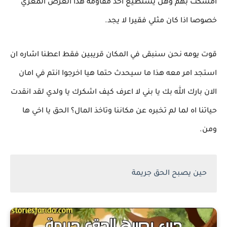
امسكت بهم وهل يستطيع احد مقاومه هذا العرض المغري
خصوصا اذا كان مثلي فقيرا لا يجد.
قوت يومه نحن سنبقى في المكان قريبين فقط اعطنا اشاره ان
استجد امر معه هذا ما سيحدث حتما هيا ‏اخرجوا انتم في امان
الان بارك الله بك يا بني لا اعرف كيف اشكرك يا ولدي لقد انقدت
حياتنا اه لما لم تخبره عن مكاننا وتاخذ المال؟ الحق يا اخي ها
ومن.
حين يصبح الحق جريمة