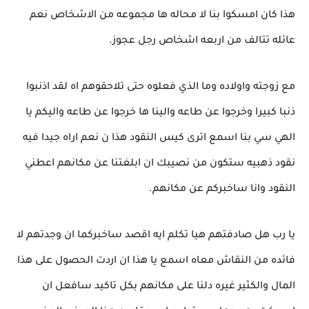
هذا كان امسكوا بنا لا محاله ها مجموعه من الاشخاص نعم
عائله تتالف من اربعه اشخاص رجل عجوز.
مع زوجته واولاده وما الذي فعلوه حتى تلاحقوهم اه لقد اذنبوا
ذنبا كبيرا وخرجوا عن طاعه والينا ها خرجوا عن طاعه واليكم يا
الهي سي بنا اسمع اترى كيس النقود هذا ن نعم اراه جيدا فيه
نقود ذهبيه ستكون من نصيبك ان ابلغتنا عن مكانهم اعطني
النقود وانا ساخبركم عن مكانهم.
يا رب هل صادفتهم هيا تكلم ايه اقصد ساخبركما ان وجدتهم لا
فائده من النقاش معاه اسمع يا هذا ان اردت الحصول على هذا
المال والكثير غيره دلنا على مكانهم بكل تاكيد سافعل ان