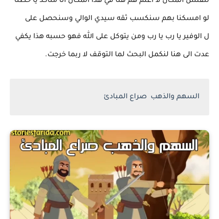
لنفتش المكان لا اعلم هم هنا في هذا المكان انا متاكد يا حظنا
لو امسكنا بهم سنكسب ثقه سيدي الوالي وسنحصل على
ل الوفير يا رب يا رب ومن يتوكل على الله فهو حسبه هذا يكفي
عدت الى هنا لنكمل البحث لما التوقف لا ربما خرجت.
السهم والذهب صراع المبادئ