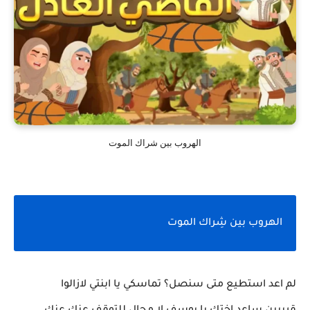
الهروب بين شراك الموت
الهروب بين شِراك الموت
لم اعد استطيع متى سنصل؟ تماسكي يا ابنتي لازالوا