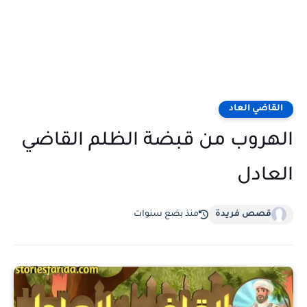
القاضي العاد
الهروب من قبضة الظلم القاضي
العادل
قصص فريدة
منذ بضع سنوات