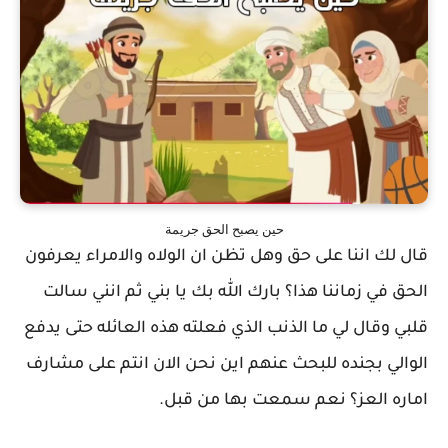
حين يصبح الحق جريمة
قال لك اننا على حق وهل تظن ان الولاه والامراء يعرفون
الحق في زماننا هذا؟ بارك الله بك يا بني ثم انني سالت
قلبي وقال لي ما الذنب الذي فعلته هذه العائله حتى يدفع
الوالي بجنده للبحث عنهم اين نحن الان انتم على مشارف
اماره العز؟ نعم سمعت بها من قبل.